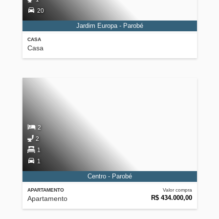
20
Jardim Europa - Parobé
CASA
Casa
2
2
1
1
Centro - Parobé
APARTAMENTO
Valor compra
R$ 434.000,00
Apartamento