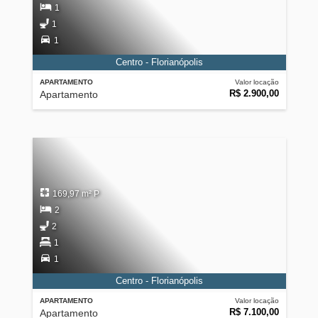
1
1
1
Centro - Florianópolis
APARTAMENTO
Valor locação
R$ 2.900,00
Apartamento
169,97 m² P
2
2
1
1
Centro - Florianópolis
APARTAMENTO
Valor locação
R$ 7.100,00
Apartamento