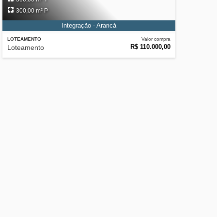
300,00 m² P
Integração - Araricá
LOTEAMENTO
Valor compra
R$ 110.000,00
Loteamento